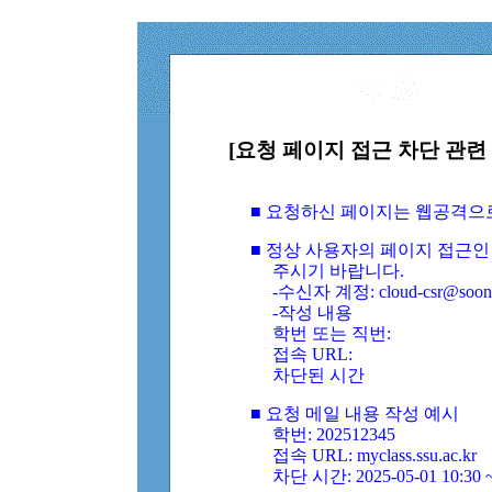
[요청 페이지 접근 차단 관련 
■ 요청하신 페이지는 웹공격으
■ 정상 사용자의 페이지 접근인
주시기 바랍니다.
-수신자 계정: cloud-csr@soongs
-작성 내용
학번 또는 직번:
접속 URL:
차단된 시간
■ 요청 메일 내용 작성 예시
학번: 202512345
접속 URL: myclass.ssu.ac.kr
차단 시간: 2025-05-01 10:30 ~