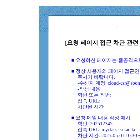
[요청 페이지 접근 차단 관련 
■ 요청하신 페이지는 웹공격으
■ 정상 사용자의 페이지 접근인
주시기 바랍니다.
-수신자 계정: cloud-csr@soongs
-작성 내용
학번 또는 직번:
접속 URL:
차단된 시간
■ 요청 메일 내용 작성 예시
학번: 202512345
접속 URL: myclass.ssu.ac.kr
차단 시간: 2025-05-01 10:30 ~