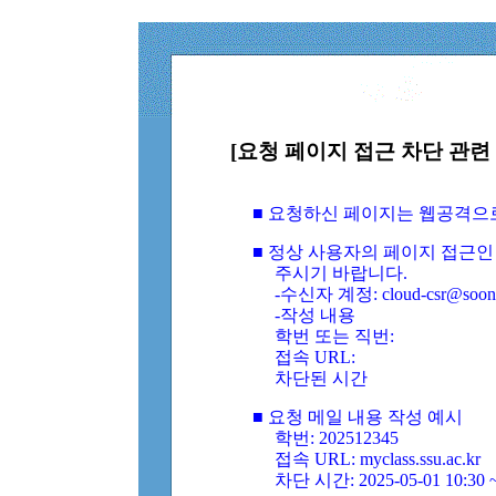
[요청 페이지 접근 차단 관련 
■ 요청하신 페이지는 웹공격으
■ 정상 사용자의 페이지 접근인
주시기 바랍니다.
-수신자 계정: cloud-csr@soongs
-작성 내용
학번 또는 직번:
접속 URL:
차단된 시간
■ 요청 메일 내용 작성 예시
학번: 202512345
접속 URL: myclass.ssu.ac.kr
차단 시간: 2025-05-01 10:30 ~