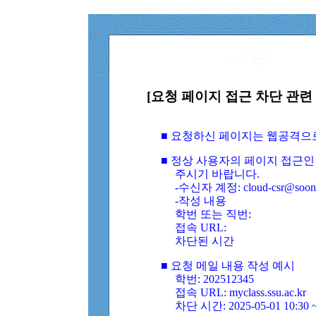
[요청 페이지 접근 차단 관련 
■ 요청하신 페이지는 웹공격으
■ 정상 사용자의 페이지 접근인
주시기 바랍니다.
-수신자 계정: cloud-csr@soongs
-작성 내용
학번 또는 직번:
접속 URL:
차단된 시간
■ 요청 메일 내용 작성 예시
학번: 202512345
접속 URL: myclass.ssu.ac.kr
차단 시간: 2025-05-01 10:30 ~