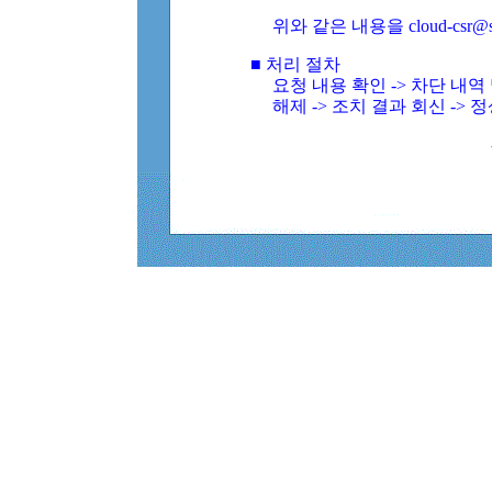
위와 같은 내용을 cloud-csr@
■ 처리 절차
요청 내용 확인 -> 차단 내
해제 -> 조치 결과 회신 -> 