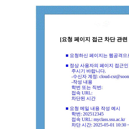
[요청 페이지 접근 차단 관련 
■ 요청하신 페이지는 웹공격으
■ 정상 사용자의 페이지 접근인
주시기 바랍니다.
-수신자 계정: cloud-csr@soongs
-작성 내용
학번 또는 직번:
접속 URL:
차단된 시간
■ 요청 메일 내용 작성 예시
학번: 202512345
접속 URL: myclass.ssu.ac.kr
차단 시간: 2025-05-01 10:30 ~