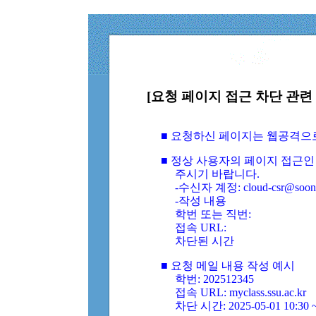
[요청 페이지 접근 차단 관련 
■ 요청하신 페이지는 웹공격으
■ 정상 사용자의 페이지 접근인
주시기 바랍니다.
-수신자 계정: cloud-csr@soongs
-작성 내용
학번 또는 직번:
접속 URL:
차단된 시간
■ 요청 메일 내용 작성 예시
학번: 202512345
접속 URL: myclass.ssu.ac.kr
차단 시간: 2025-05-01 10:30 ~