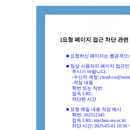
[요청 페이지 접근 차단 관련 
■ 요청하신 페이지는 웹공격으
■ 정상 사용자의 페이지 접근인
주시기 바랍니다.
-수신자 계정: cloud-csr@soongs
-작성 내용
학번 또는 직번:
접속 URL:
차단된 시간
■ 요청 메일 내용 작성 예시
학번: 202512345
접속 URL: myclass.ssu.ac.kr
차단 시간: 2025-05-01 10:30 ~