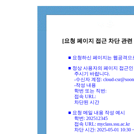
[요청 페이지 접근 차단 관련 
■ 요청하신 페이지는 웹공격으
■ 정상 사용자의 페이지 접근인
주시기 바랍니다.
-수신자 계정: cloud-csr@soongs
-작성 내용
학번 또는 직번:
접속 URL:
차단된 시간
■ 요청 메일 내용 작성 예시
학번: 202512345
접속 URL: myclass.ssu.ac.kr
차단 시간: 2025-05-01 10:30 ~