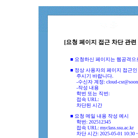
[요청 페이지 접근 차단 관련 
■ 요청하신 페이지는 웹공격으
■ 정상 사용자의 페이지 접근인
주시기 바랍니다.
-수신자 계정: cloud-csr@soongs
-작성 내용
학번 또는 직번:
접속 URL:
차단된 시간
■ 요청 메일 내용 작성 예시
학번: 202512345
접속 URL: myclass.ssu.ac.kr
차단 시간: 2025-05-01 10:30 ~