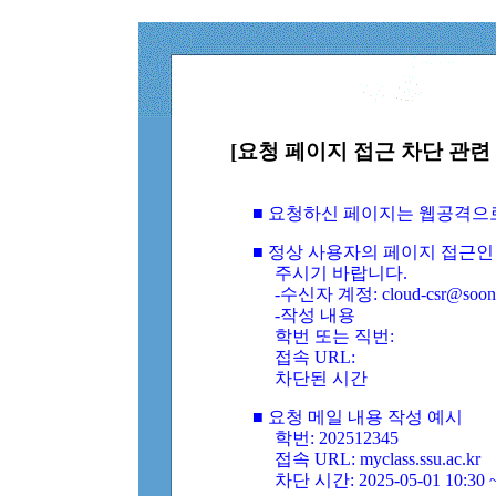
[요청 페이지 접근 차단 관련 
■ 요청하신 페이지는 웹공격으
■ 정상 사용자의 페이지 접근인
주시기 바랍니다.
-수신자 계정: cloud-csr@soongs
-작성 내용
학번 또는 직번:
접속 URL:
차단된 시간
■ 요청 메일 내용 작성 예시
학번: 202512345
접속 URL: myclass.ssu.ac.kr
차단 시간: 2025-05-01 10:30 ~