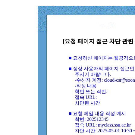
[요청 페이지 접근 차단 관련 
■ 요청하신 페이지는 웹공격으
■ 정상 사용자의 페이지 접근인
주시기 바랍니다.
-수신자 계정: cloud-csr@soongs
-작성 내용
학번 또는 직번:
접속 URL:
차단된 시간
■ 요청 메일 내용 작성 예시
학번: 202512345
접속 URL: myclass.ssu.ac.kr
차단 시간: 2025-05-01 10:30 ~