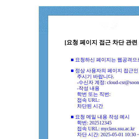
[요청 페이지 접근 차단 관련 
■ 요청하신 페이지는 웹공격으
■ 정상 사용자의 페이지 접근인
주시기 바랍니다.
-수신자 계정: cloud-csr@soongs
-작성 내용
학번 또는 직번:
접속 URL:
차단된 시간
■ 요청 메일 내용 작성 예시
학번: 202512345
접속 URL: myclass.ssu.ac.kr
차단 시간: 2025-05-01 10:30 ~