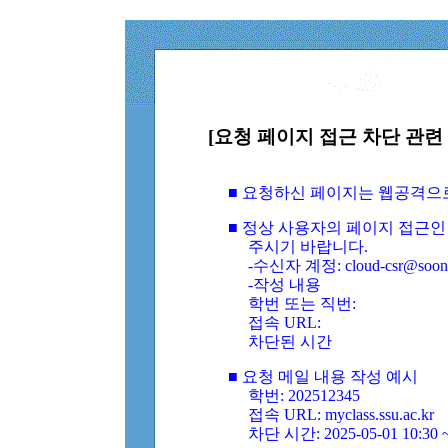
[요청 페이지 접근 차단 관련 
■ 요청하신 페이지는 웹공격으
■ 정상 사용자의 페이지 접근인
주시기 바랍니다.
-수신자 계정: cloud-csr@soongs
-작성 내용
학번 또는 직번:
접속 URL:
차단된 시간
■ 요청 메일 내용 작성 예시
학번: 202512345
접속 URL: myclass.ssu.ac.kr
차단 시간: 2025-05-01 10:30 ~