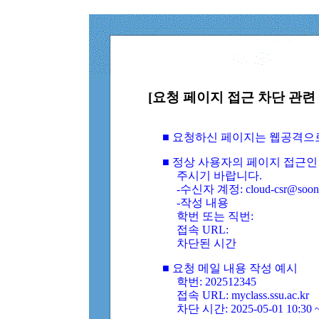
[요청 페이지 접근 차단 관련 
■ 요청하신 페이지는 웹공격으
■ 정상 사용자의 페이지 접근인
주시기 바랍니다.
-수신자 계정: cloud-csr@soongs
-작성 내용
학번 또는 직번:
접속 URL:
차단된 시간
■ 요청 메일 내용 작성 예시
학번: 202512345
접속 URL: myclass.ssu.ac.kr
차단 시간: 2025-05-01 10:30 ~