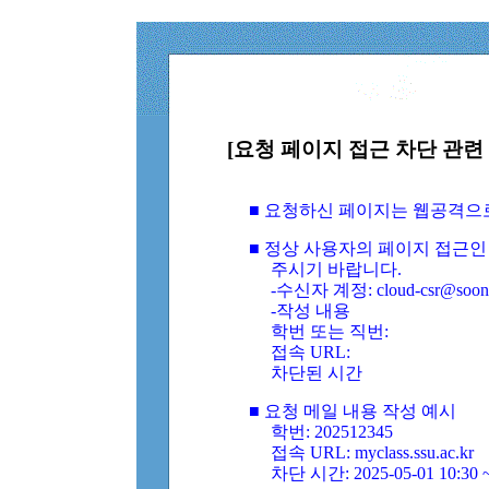
[요청 페이지 접근 차단 관련 
■ 요청하신 페이지는 웹공격으
■ 정상 사용자의 페이지 접근인
주시기 바랍니다.
-수신자 계정: cloud-csr@soongs
-작성 내용
학번 또는 직번:
접속 URL:
차단된 시간
■ 요청 메일 내용 작성 예시
학번: 202512345
접속 URL: myclass.ssu.ac.kr
차단 시간: 2025-05-01 10:30 ~