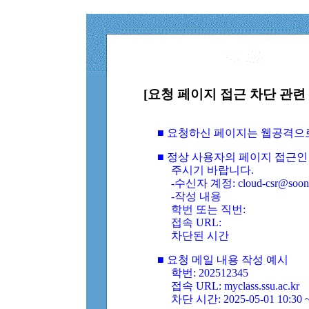
[요청 페이지 접근 차단 관련 
■ 요청하신 페이지는 웹공격으
■ 정상 사용자의 페이지 접근인
주시기 바랍니다.
-수신자 계정: cloud-csr@soongs
-작성 내용
학번 또는 직번:
접속 URL:
차단된 시간
■ 요청 메일 내용 작성 예시
학번: 202512345
접속 URL: myclass.ssu.ac.kr
차단 시간: 2025-05-01 10:30 ~