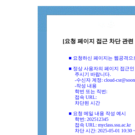
[요청 페이지 접근 차단 관련 
■ 요청하신 페이지는 웹공격으
■ 정상 사용자의 페이지 접근인
주시기 바랍니다.
-수신자 계정: cloud-csr@soongs
-작성 내용
학번 또는 직번:
접속 URL:
차단된 시간
■ 요청 메일 내용 작성 예시
학번: 202512345
접속 URL: myclass.ssu.ac.kr
차단 시간: 2025-05-01 10:30 ~