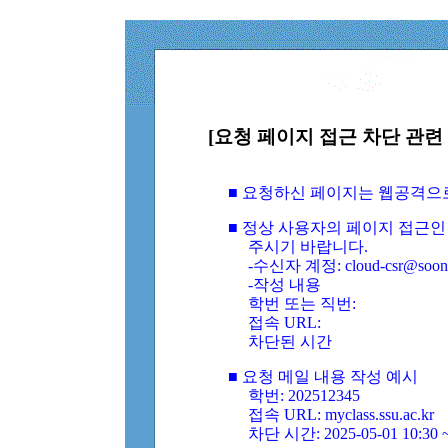
[요청 페이지 접근 차단 관련 
■ 요청하신 페이지는 웹공격으
■ 정상 사용자의 페이지 접근인
주시기 바랍니다.
-수신자 계정: cloud-csr@soongs
-작성 내용
학번 또는 직번:
접속 URL:
차단된 시간
■ 요청 메일 내용 작성 예시
학번: 202512345
접속 URL: myclass.ssu.ac.kr
차단 시간: 2025-05-01 10:30 ~