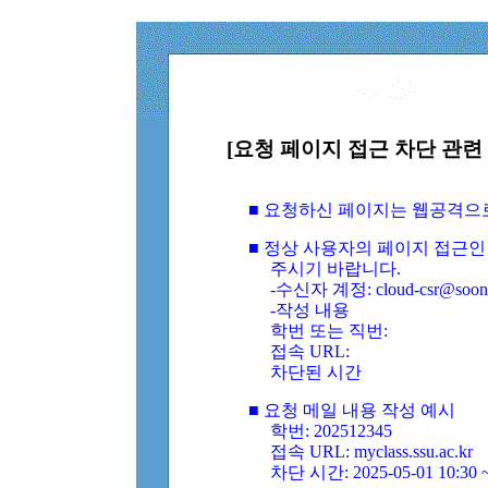
[요청 페이지 접근 차단 관련 
■ 요청하신 페이지는 웹공격으
■ 정상 사용자의 페이지 접근인
주시기 바랍니다.
-수신자 계정: cloud-csr@soongs
-작성 내용
학번 또는 직번:
접속 URL:
차단된 시간
■ 요청 메일 내용 작성 예시
학번: 202512345
접속 URL: myclass.ssu.ac.kr
차단 시간: 2025-05-01 10:30 ~