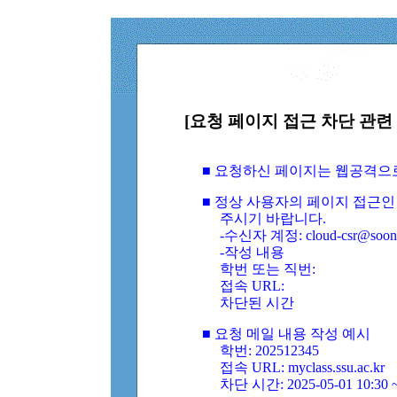
[요청 페이지 접근 차단 관련 
■ 요청하신 페이지는 웹공격으
■ 정상 사용자의 페이지 접근인
주시기 바랍니다.
-수신자 계정: cloud-csr@soongs
-작성 내용
학번 또는 직번:
접속 URL:
차단된 시간
■ 요청 메일 내용 작성 예시
학번: 202512345
접속 URL: myclass.ssu.ac.kr
차단 시간: 2025-05-01 10:30 ~