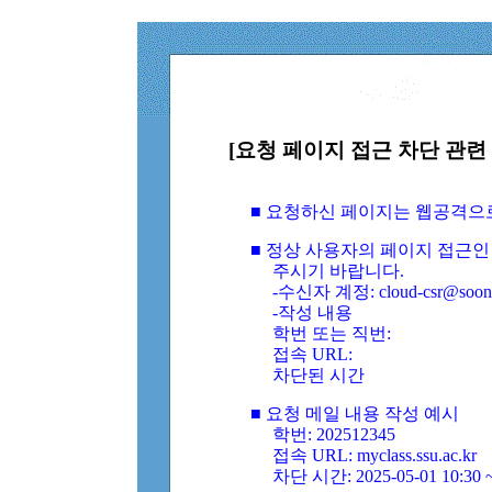
[요청 페이지 접근 차단 관련 
■ 요청하신 페이지는 웹공격으
■ 정상 사용자의 페이지 접근인
주시기 바랍니다.
-수신자 계정: cloud-csr@soongs
-작성 내용
학번 또는 직번:
접속 URL:
차단된 시간
■ 요청 메일 내용 작성 예시
학번: 202512345
접속 URL: myclass.ssu.ac.kr
차단 시간: 2025-05-01 10:30 ~