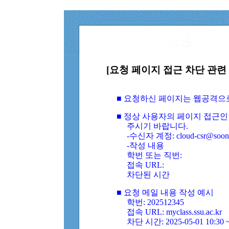
[요청 페이지 접근 차단 관련 
■ 요청하신 페이지는 웹공격으
■ 정상 사용자의 페이지 접근인
주시기 바랍니다.
-수신자 계정: cloud-csr@soongs
-작성 내용
학번 또는 직번:
접속 URL:
차단된 시간
■ 요청 메일 내용 작성 예시
학번: 202512345
접속 URL: myclass.ssu.ac.kr
차단 시간: 2025-05-01 10:30 ~