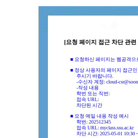
[요청 페이지 접근 차단 관련 
■ 요청하신 페이지는 웹공격으
■ 정상 사용자의 페이지 접근인
주시기 바랍니다.
-수신자 계정: cloud-csr@soongs
-작성 내용
학번 또는 직번:
접속 URL:
차단된 시간
■ 요청 메일 내용 작성 예시
학번: 202512345
접속 URL: myclass.ssu.ac.kr
차단 시간: 2025-05-01 10:30 ~