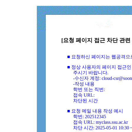
[요청 페이지 접근 차단 관련 
■ 요청하신 페이지는 웹공격으
■ 정상 사용자의 페이지 접근인
주시기 바랍니다.
-수신자 계정: cloud-csr@soongs
-작성 내용
학번 또는 직번:
접속 URL:
차단된 시간
■ 요청 메일 내용 작성 예시
학번: 202512345
접속 URL: myclass.ssu.ac.kr
차단 시간: 2025-05-01 10:30 ~