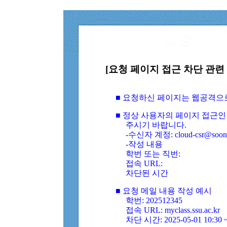
[요청 페이지 접근 차단 관련 
■ 요청하신 페이지는 웹공격으
■ 정상 사용자의 페이지 접근인
주시기 바랍니다.
-수신자 계정: cloud-csr@soongs
-작성 내용
학번 또는 직번:
접속 URL:
차단된 시간
■ 요청 메일 내용 작성 예시
학번: 202512345
접속 URL: myclass.ssu.ac.kr
차단 시간: 2025-05-01 10:30 ~