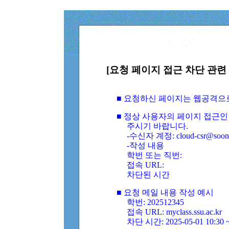
[요청 페이지 접근 차단 관련 
■ 요청하신 페이지는 웹공격으
■ 정상 사용자의 페이지 접근인
주시기 바랍니다.
-수신자 계정: cloud-csr@soongs
-작성 내용
학번 또는 직번:
접속 URL:
차단된 시간
■ 요청 메일 내용 작성 예시
학번: 202512345
접속 URL: myclass.ssu.ac.kr
차단 시간: 2025-05-01 10:30 ~