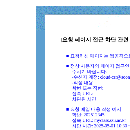
[요청 페이지 접근 차단 관련 
■ 요청하신 페이지는 웹공격으
■ 정상 사용자의 페이지 접근인
주시기 바랍니다.
-수신자 계정: cloud-csr@soongs
-작성 내용
학번 또는 직번:
접속 URL:
차단된 시간
■ 요청 메일 내용 작성 예시
학번: 202512345
접속 URL: myclass.ssu.ac.kr
차단 시간: 2025-05-01 10:30 ~