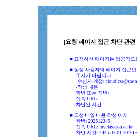
[요청 페이지 접근 차단 관련 
■ 요청하신 페이지는 웹공격으
■ 정상 사용자의 페이지 접근인
주시기 바랍니다.
-수신자 계정: cloud-csr@soongs
-작성 내용
학번 또는 직번:
접속 URL:
차단된 시간
■ 요청 메일 내용 작성 예시
학번: 202512345
접속 URL: myclass.ssu.ac.kr
차단 시간: 2025-05-01 10:30 ~