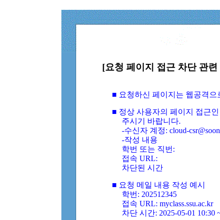
[요청 페이지 접근 차단 관련 
■ 요청하신 페이지는 웹공격으
■ 정상 사용자의 페이지 접근인
주시기 바랍니다.
-수신자 계정: cloud-csr@soongs
-작성 내용
학번 또는 직번:
접속 URL:
차단된 시간
■ 요청 메일 내용 작성 예시
학번: 202512345
접속 URL: myclass.ssu.ac.kr
차단 시간: 2025-05-01 10:30 ~