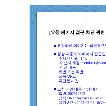
[요청 페이지 접근 차단 관련 
■ 요청하신 페이지는 웹공격으
■ 정상 사용자의 페이지 접근인
주시기 바랍니다.
-수신자 계정: cloud-csr@soongs
-작성 내용
학번 또는 직번:
접속 URL:
차단된 시간
■ 요청 메일 내용 작성 예시
학번: 202512345
접속 URL: myclass.ssu.ac.kr
차단 시간: 2025-05-01 10:30 ~