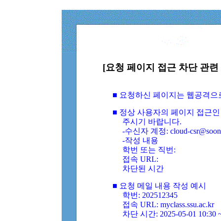
[요청 페이지 접근 차단 관련 
■ 요청하신 페이지는 웹공격으
■ 정상 사용자의 페이지 접근인
주시기 바랍니다.
-수신자 계정: cloud-csr@soongs
-작성 내용
학번 또는 직번:
접속 URL:
차단된 시간
■ 요청 메일 내용 작성 예시
학번: 202512345
접속 URL: myclass.ssu.ac.kr
차단 시간: 2025-05-01 10:30 ~