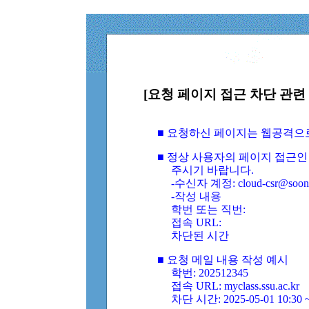
[요청 페이지 접근 차단 관련 
■ 요청하신 페이지는 웹공격으
■ 정상 사용자의 페이지 접근인
주시기 바랍니다.
-수신자 계정: cloud-csr@soongs
-작성 내용
학번 또는 직번:
접속 URL:
차단된 시간
■ 요청 메일 내용 작성 예시
학번: 202512345
접속 URL: myclass.ssu.ac.kr
차단 시간: 2025-05-01 10:30 ~