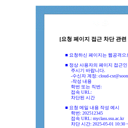
[요청 페이지 접근 차단 관련 
■ 요청하신 페이지는 웹공격으
■ 정상 사용자의 페이지 접근인
주시기 바랍니다.
-수신자 계정: cloud-csr@soongs
-작성 내용
학번 또는 직번:
접속 URL:
차단된 시간
■ 요청 메일 내용 작성 예시
학번: 202512345
접속 URL: myclass.ssu.ac.kr
차단 시간: 2025-05-01 10:30 ~