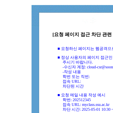
[요청 페이지 접근 차단 관련 
■ 요청하신 페이지는 웹공격으
■ 정상 사용자의 페이지 접근인
주시기 바랍니다.
-수신자 계정: cloud-csr@soongs
-작성 내용
학번 또는 직번:
접속 URL:
차단된 시간
■ 요청 메일 내용 작성 예시
학번: 202512345
접속 URL: myclass.ssu.ac.kr
차단 시간: 2025-05-01 10:30 ~