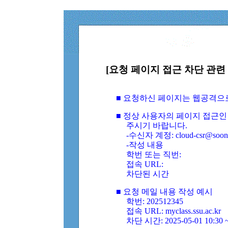
[요청 페이지 접근 차단 관련 
■ 요청하신 페이지는 웹공격으
■ 정상 사용자의 페이지 접근인
주시기 바랍니다.
-수신자 계정: cloud-csr@soongs
-작성 내용
학번 또는 직번:
접속 URL:
차단된 시간
■ 요청 메일 내용 작성 예시
학번: 202512345
접속 URL: myclass.ssu.ac.kr
차단 시간: 2025-05-01 10:30 ~