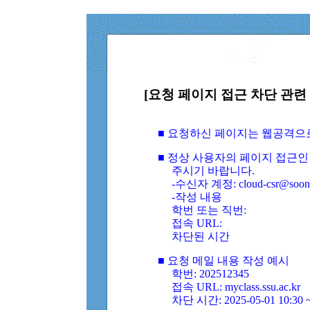
[요청 페이지 접근 차단 관련 
■ 요청하신 페이지는 웹공격으
■ 정상 사용자의 페이지 접근인
주시기 바랍니다.
-수신자 계정: cloud-csr@soongs
-작성 내용
학번 또는 직번:
접속 URL:
차단된 시간
■ 요청 메일 내용 작성 예시
학번: 202512345
접속 URL: myclass.ssu.ac.kr
차단 시간: 2025-05-01 10:30 ~