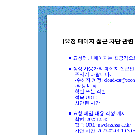
[요청 페이지 접근 차단 관련 
■ 요청하신 페이지는 웹공격으
■ 정상 사용자의 페이지 접근인
주시기 바랍니다.
-수신자 계정: cloud-csr@soongs
-작성 내용
학번 또는 직번:
접속 URL:
차단된 시간
■ 요청 메일 내용 작성 예시
학번: 202512345
접속 URL: myclass.ssu.ac.kr
차단 시간: 2025-05-01 10:30 ~