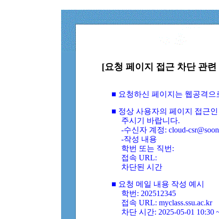
[요청 페이지 접근 차단 관련 
■ 요청하신 페이지는 웹공격으
■ 정상 사용자의 페이지 접근인
주시기 바랍니다.
-수신자 계정: cloud-csr@soongs
-작성 내용
학번 또는 직번:
접속 URL:
차단된 시간
■ 요청 메일 내용 작성 예시
학번: 202512345
접속 URL: myclass.ssu.ac.kr
차단 시간: 2025-05-01 10:30 ~