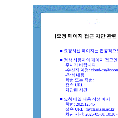
[요청 페이지 접근 차단 관련 
■ 요청하신 페이지는 웹공격으
■ 정상 사용자의 페이지 접근인
주시기 바랍니다.
-수신자 계정: cloud-csr@soongs
-작성 내용
학번 또는 직번:
접속 URL:
차단된 시간
■ 요청 메일 내용 작성 예시
학번: 202512345
접속 URL: myclass.ssu.ac.kr
차단 시간: 2025-05-01 10:30 ~