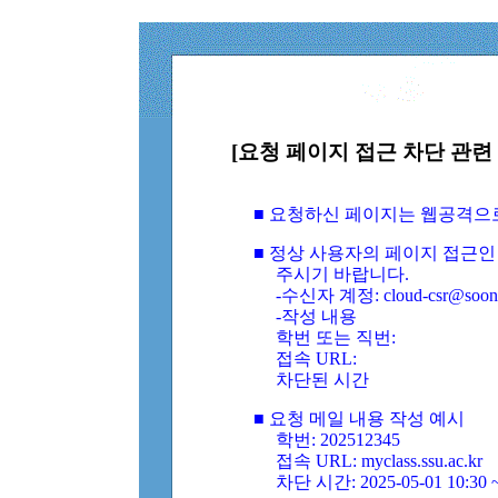
[요청 페이지 접근 차단 관련 
■ 요청하신 페이지는 웹공격으
■ 정상 사용자의 페이지 접근인
주시기 바랍니다.
-수신자 계정: cloud-csr@soongs
-작성 내용
학번 또는 직번:
접속 URL:
차단된 시간
■ 요청 메일 내용 작성 예시
학번: 202512345
접속 URL: myclass.ssu.ac.kr
차단 시간: 2025-05-01 10:30 ~