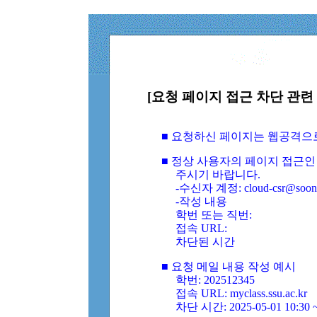
[요청 페이지 접근 차단 관련 
■ 요청하신 페이지는 웹공격으
■ 정상 사용자의 페이지 접근인
주시기 바랍니다.
-수신자 계정: cloud-csr@soongs
-작성 내용
학번 또는 직번:
접속 URL:
차단된 시간
■ 요청 메일 내용 작성 예시
학번: 202512345
접속 URL: myclass.ssu.ac.kr
차단 시간: 2025-05-01 10:30 ~