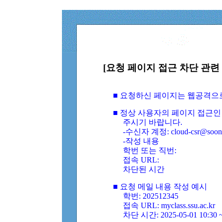
[요청 페이지 접근 차단 관련 
■ 요청하신 페이지는 웹공격으
■ 정상 사용자의 페이지 접근인
주시기 바랍니다.
-수신자 계정: cloud-csr@soongs
-작성 내용
학번 또는 직번:
접속 URL:
차단된 시간
■ 요청 메일 내용 작성 예시
학번: 202512345
접속 URL: myclass.ssu.ac.kr
차단 시간: 2025-05-01 10:30 ~