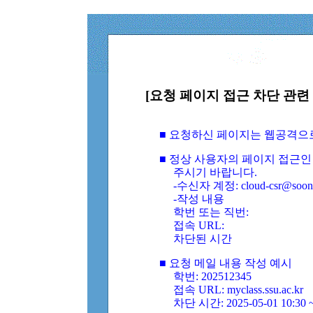
[요청 페이지 접근 차단 관련 
■ 요청하신 페이지는 웹공격으
■ 정상 사용자의 페이지 접근인
주시기 바랍니다.
-수신자 계정: cloud-csr@soongs
-작성 내용
학번 또는 직번:
접속 URL:
차단된 시간
■ 요청 메일 내용 작성 예시
학번: 202512345
접속 URL: myclass.ssu.ac.kr
차단 시간: 2025-05-01 10:30 ~