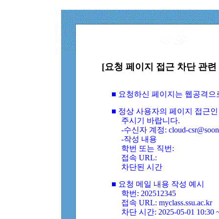
[요청 페이지 접근 차단 관련 
■ 요청하신 페이지는 웹공격으
■ 정상 사용자의 페이지 접근인
주시기 바랍니다.
-수신자 계정: cloud-csr@soongs
-작성 내용
학번 또는 직번:
접속 URL:
차단된 시간
■ 요청 메일 내용 작성 예시
학번: 202512345
접속 URL: myclass.ssu.ac.kr
차단 시간: 2025-05-01 10:30 ~