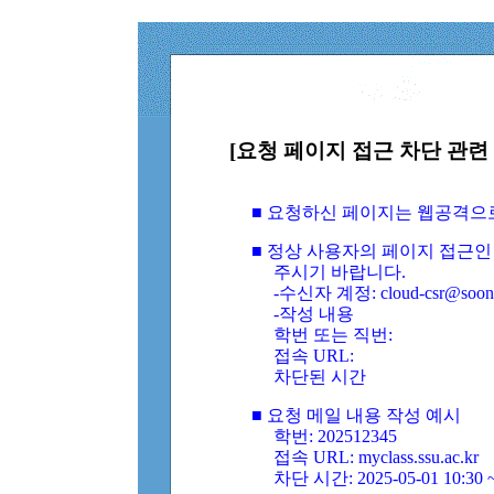
[요청 페이지 접근 차단 관련 
■ 요청하신 페이지는 웹공격으
■ 정상 사용자의 페이지 접근인
주시기 바랍니다.
-수신자 계정: cloud-csr@soongs
-작성 내용
학번 또는 직번:
접속 URL:
차단된 시간
■ 요청 메일 내용 작성 예시
학번: 202512345
접속 URL: myclass.ssu.ac.kr
차단 시간: 2025-05-01 10:30 ~