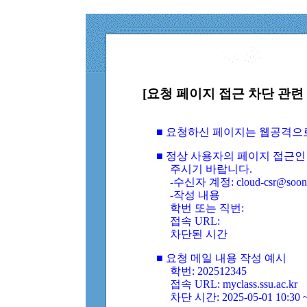
[요청 페이지 접근 차단 관련 
■ 요청하신 페이지는 웹공격으
■ 정상 사용자의 페이지 접근인
주시기 바랍니다.
-수신자 계정: cloud-csr@soongs
-작성 내용
학번 또는 직번:
접속 URL:
차단된 시간
■ 요청 메일 내용 작성 예시
학번: 202512345
접속 URL: myclass.ssu.ac.kr
차단 시간: 2025-05-01 10:30 ~